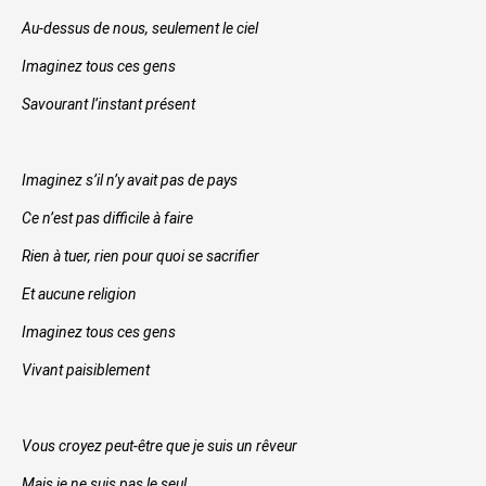
Au-dessus de nous, seulement le ciel
Imaginez tous ces gens
Savourant l’instant présent
Imaginez s’il n’y avait pas de pays
Ce n’est pas difficile à faire
Rien à tuer, rien pour quoi se sacrifier
Et aucune religion
Imaginez tous ces gens
Vivant paisiblement
Vous croyez peut-être que je suis un rêveur
Mais je ne suis pas le seul