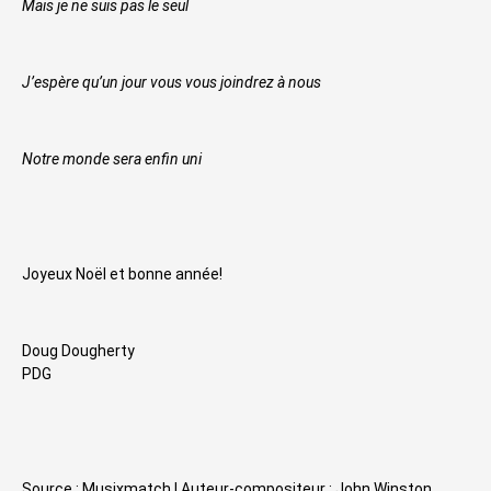
Mais je ne suis pas le seul
J’espère qu’un jour vous vous joindrez à nous
Notre monde sera enfin uni
Joyeux Noël et bonne année!
Doug Dougherty
PDG
Source :
Musixmatch
| Auteur-compositeur : John Winston