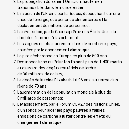
La propagation du variant Omicron, hautement
transmissible, dans le monde entier;
L’invasion de l’Ukraine par la Russie, débouchant sur une
crise de l’énergie, des pénuries alimentaires et le
déplacement de millions de personnes;
La révocation, par la Cour suprême des États-Unis, du
droit des femmes à l’avortement;
Les vagues de chaleur record dans de nombreux pays,
causées par le changement climatique;
La pire sécheresse en Europe en plus de 500 ans;
Des inondations au Pakistan faisant plus de 1 400 morts
et causant des dégâts matériels de l’ordre
de 30 milliards de dollars;
Le décès de la reine Elizabeth II à 96 ans, au terme d’un
règne de 70 ans;
L’augmentation de la population mondiale à plus de
8 milliards de personnes;
L’établissement, par le Forum COP27 des Nations Unies,
d’un fonds pour aider les pays pauvres à faibles
émissions de carbone à lutter contre les effets du
changement climatique.