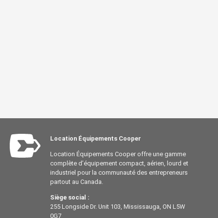
Location Équipements Cooper
Location Équipements Cooper offre une gamme
complète d’équipement compact, aérien, lourd et
industriel pour la communauté des entrepreneurs
partout au Canada.
Siège social :
255 Longside Dr. Unit 103, Mississauga, ON L5W
0G7