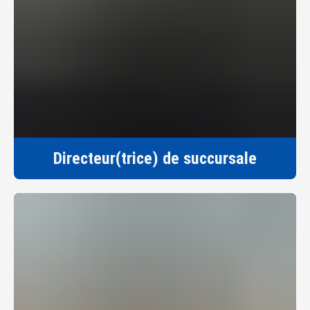
Directeur(trice) de succursale