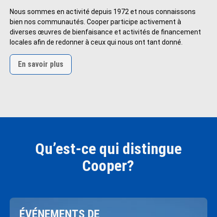
Nous sommes en activité depuis 1972 et nous connaissons
bien nos communautés. Cooper participe activement à
diverses œuvres de bienfaisance et activités de financement
locales afin de redonner à ceux qui nous ont tant donné.
En savoir plus
Qu’est-ce qui distingue
Cooper?
En 
ÉVÉNEMENTS DE