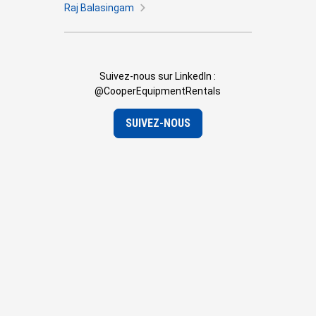
Raj Balasingam
Kristina Sher
Suivez-nous sur LinkedIn :
@CooperEquipmentRentals
SUIVEZ-NOUS