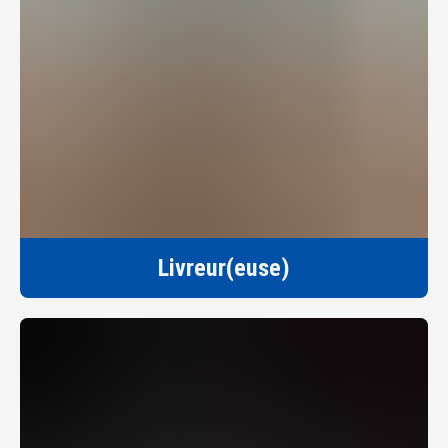
Livreur(euse)