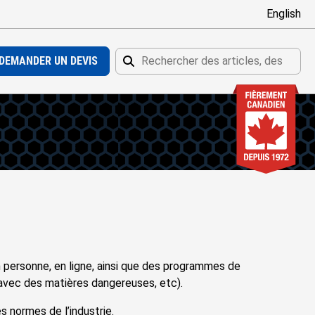
English
DEMANDER UN DEVIS
Rechercher
Rechercher
n personne, en ligne, ainsi que des programmes de
il avec des matières dangereuses, etc).
 normes de l’industrie.