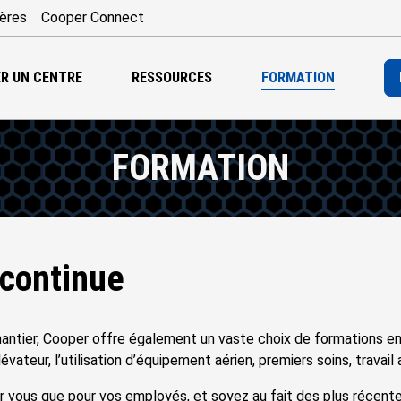
ières
Cooper Connect
R UN CENTRE
RESSOURCES
FORMATION
FORMATION
continue
hantier, Cooper offre également un vaste choix de formations e
élévateur, l’utilisation d’équipement aérien, premiers soins, trava
vous que pour vos employés, et soyez au fait des plus récentes