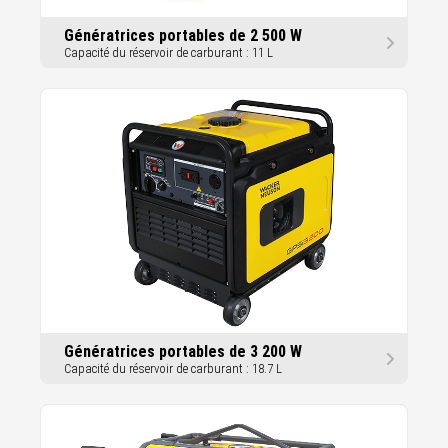
Génératrices portables de 2 500 W
Capacité du réservoir de carburant : 11 L
Génératrices portables de 3 200 W
Capacité du réservoir de carburant : 18.7 L