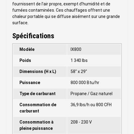
fournissent de l’air propre, exempt d’humidité et de
fumées contaminées. Ces chauffages offrent une
chaleur portable qui se diffuse aisément sur une grande
surface.
Spécifications
Modèle
IX800
Poids
1 340 lbs
Dimensions (H x L)
58" x 29"
Puissance
800 000 Btu/hr
Type de carburant
Propane / Gaz naturel
Consommation de
36,9 lbs/h ou 800 CFH
carburant
Consommation à
208 - 230 V
pleine puissance