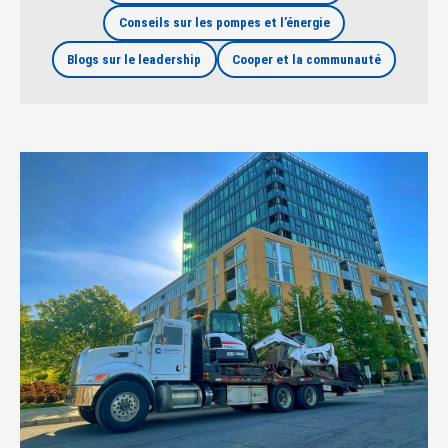
Conseils sur les pompes et l’énergie
Blogs sur le leadership
Cooper et la communauté