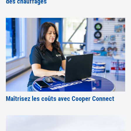
des chauffages
Maîtrisez les coûts avec Cooper Connect