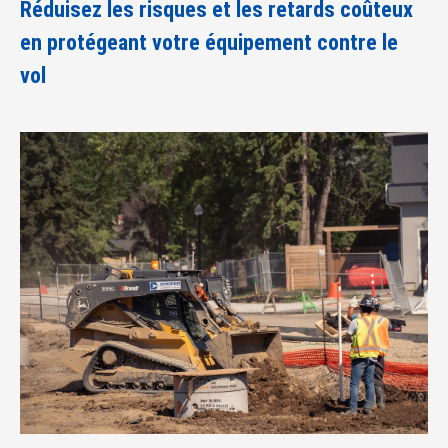
Réduisez les risques et les retards coûteux
en protégeant votre équipement contre le
vol