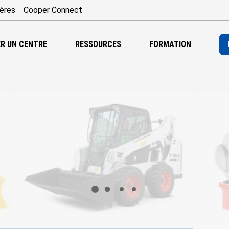
ières
Cooper Connect
R UN CENTRE
RESSOURCES
FORMATION
Chargement...