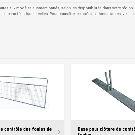
laires aux modèles susmentionnés, selon les disponibilités dans votre région.
s caractéristiques réelles. Pour connaître les spécifications exactes, veuille
de contrôle des foules de
Base pour clôture de contr
foules