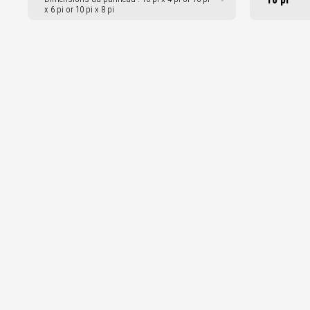
x 6 pi or 10 pi x 8 pi