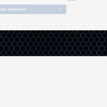
fage temporaire