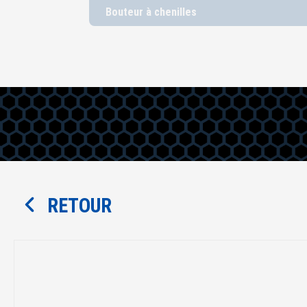
Bouteur à chenilles
RETOUR