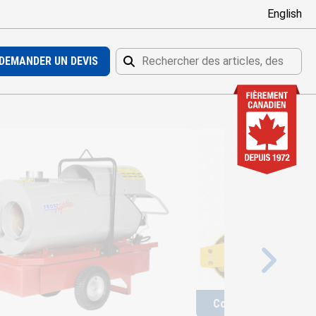
English
DEMANDER UN DEVIS
Rechercher
Rechercher
Compacteur à tracti