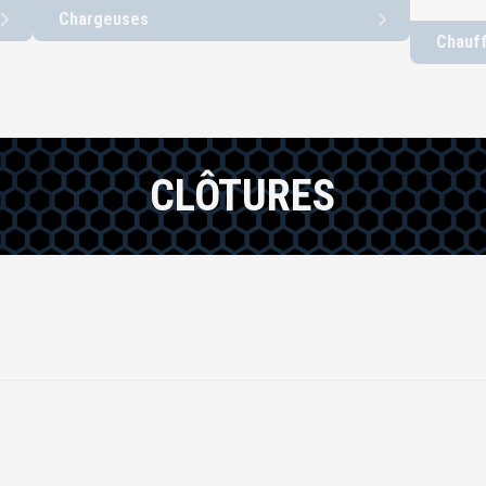
Chargeuses
Chauf
CLÔTURES