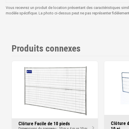
Vous recevrez un produit de location présentant des caractéristiques simi
modèle spécifique. La photo ci-dessus peut ne pas représenter fidèlement le
Produits connexes
Clôture 
Clôture Facile de 10 pieds
10 pi
Dimensions du panneau : 10 pi x 4 pi or 10 pi