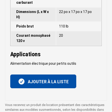
carburant
Dimensions (L x W x
22 po x 17 po x 17 po
H)
Poids brut
110 lb
Courant monophasé
20
120 v
Applications
Alimentation électrique pour petits outils
AJOUTER À LA LISTE
Vous recevrez un produit de location présentant des caractéristiques
similaires aux modèles susmentionnés, selon les disponibilités dans