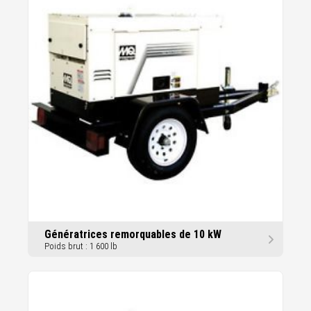
Génératrices remorquables de 10 kW
Poids brut : 1 600 lb