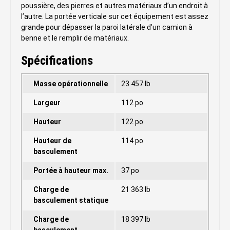
poussière, des pierres et autres matériaux d’un endroit à
l’autre. La portée verticale sur cet équipement est assez
grande pour dépasser la paroi latérale d’un camion à
benne et le remplir de matériaux.
Spécifications
Masse opérationnelle
23 457 lb
Largeur
112 po
Hauteur
122 po
Hauteur de
114 po
basculement
Portée à hauteur max.
37 po
Charge de
21 363 lb
basculement statique
Charge de
18 397 lb