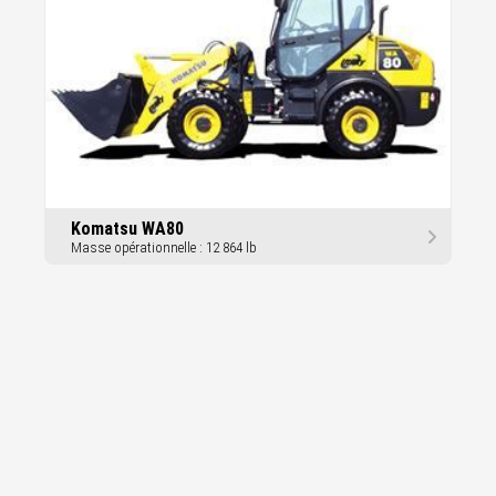
Komatsu WA80
Masse opérationnelle : 12 864 lb