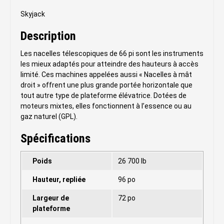
Skyjack
Description
Les nacelles télescopiques de 66 pi sont les instruments
les mieux adaptés pour atteindre des hauteurs à accès
limité. Ces machines appelées aussi « Nacelles à mât
droit » offrent une plus grande portée horizontale que
tout autre type de plateforme élévatrice. Dotées de
moteurs mixtes, elles fonctionnent à l’essence ou au
gaz naturel (GPL).
Spécifications
Poids
26 700 lb
Hauteur, repliée
96 po
Largeur de
72 po
plateforme