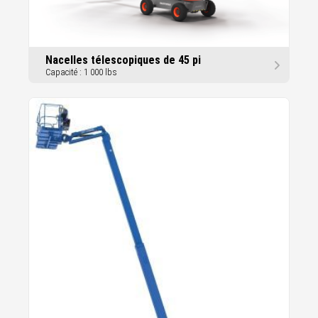
Nacelles télescopiques de 45 pi
Capacité : 1 000 lbs