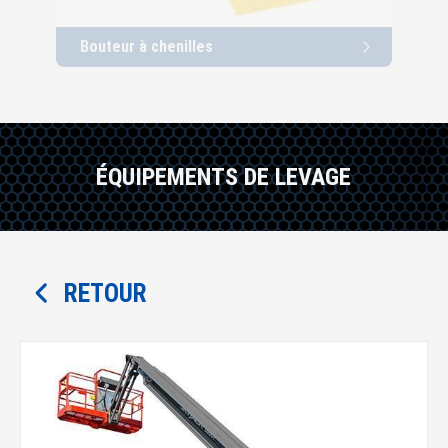
Bouteur à chenilles
Cha
ÉQUIPEMENTS DE LEVAGE
RETOUR