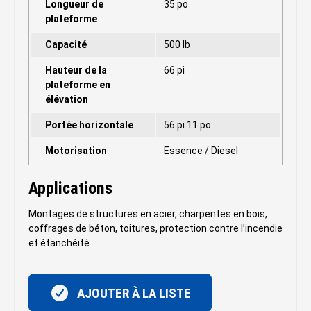
Longueur de
35 po
plateforme
Capacité
500 lb
Hauteur de la
66 pi
plateforme en
élévation
Portée horizontale
56 pi 11 po
Motorisation
Essence / Diesel
Applications
Montages de structures en acier, charpentes en bois,
coffrages de béton, toitures, protection contre l’incendie
et étanchéité
AJOUTER À LA LISTE