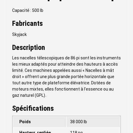
Capacité : 500 lb
Fabricants
Skyjack
Description
Les nacelles télescopiques de 86 pi sont les instruments
les mieux adaptés pour atteindre des hauteurs à accès
limité. Ces machines appelées aussi « Nacelles à mât
droit » offrent une plus grande portée horizontale que
tout autre type de plateforme élévatrice. Dotées de
moteurs mixtes, elles fonctionnent à l’essence ou au
gaz naturel (GPL).
Spécifications
Poids
38 000 lb
Hauteur, repliée
118 po