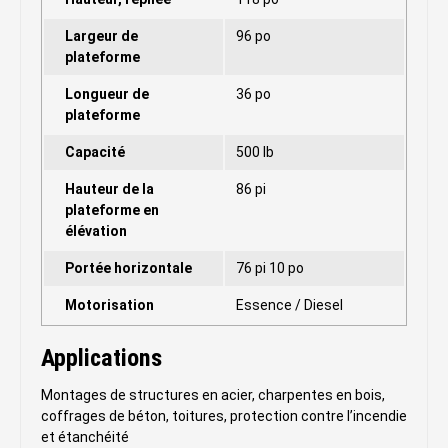
Largeur de
96 po
plateforme
Longueur de
36 po
plateforme
Capacité
500 lb
Hauteur de la
86 pi
plateforme en
élévation
Portée horizontale
76 pi 10 po
Motorisation
Essence / Diesel
Applications
Montages de structures en acier, charpentes en bois,
coffrages de béton, toitures, protection contre l’incendie
et étanchéité