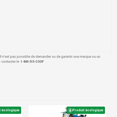
 Il n’est pas possible de demander ou de garantir une marque ou un
z contacter le
1‑800‑315‑COOP
t écologique
Produit écologique