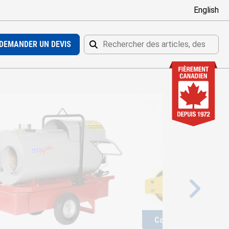
English
DEMANDER UN DEVIS
Rechercher
Rechercher
Compacteur à tracti