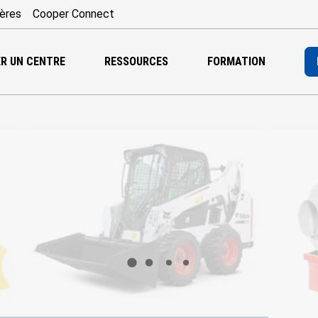
ières
Cooper Connect
R UN CENTRE
RESSOURCES
FORMATION
Chargement...