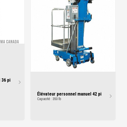
 36 pi
Élévateur personnel manuel 42 pi
Capacité : 350 lb