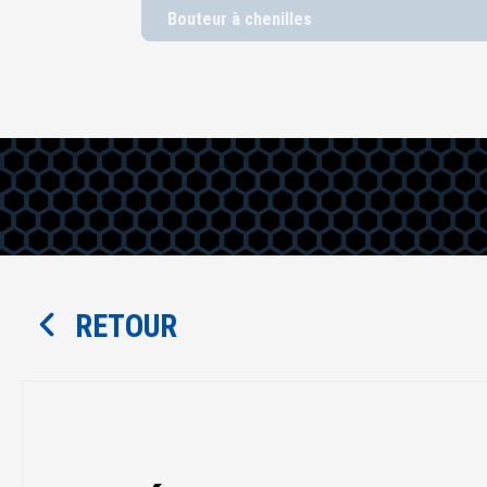
Bouteur à chenilles
RETOUR