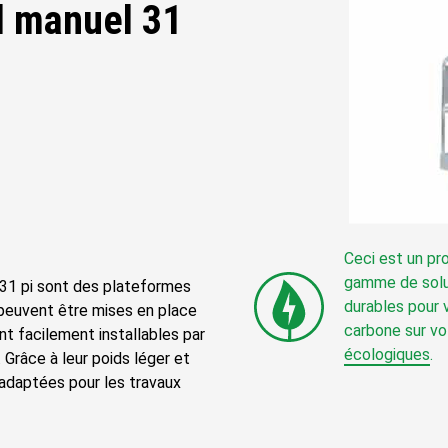
l manuel 31
Ceci est un pr
gamme de solut
 31 pi sont des plateformes
durables pour 
 peuvent être mises en place
carbone sur vo
t facilement installables par
écologiques
.
 Grâce à leur poids léger et
 adaptées pour les travaux