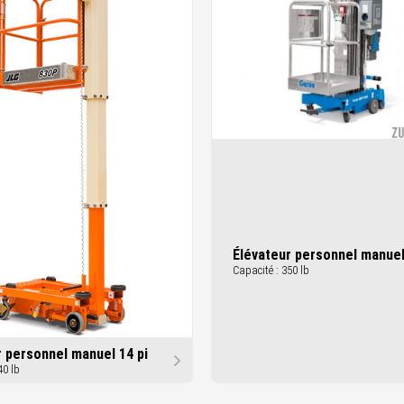
Élévateur personnel manuel
Capacité : 350 lb
r personnel manuel 14 pi
40 lb