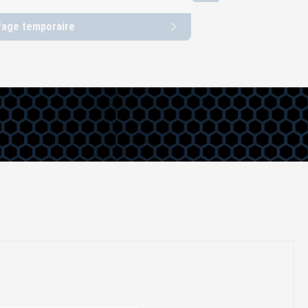
fage temporaire