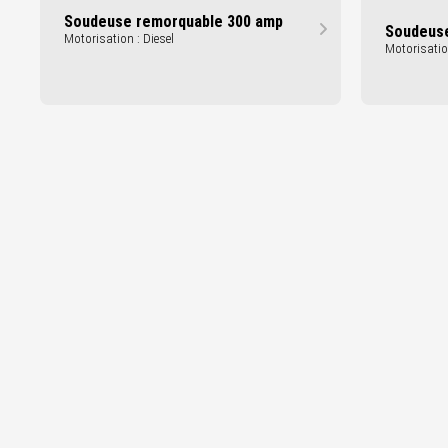
Soudeuse remorquable 300 amp
Soudeuse
Motorisation : Diesel
Motorisation