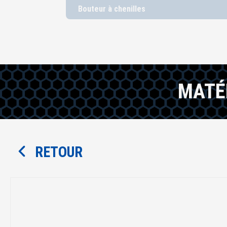
Bouteur à chenilles
MATÉ
RETOUR