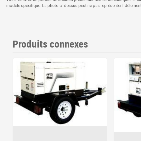
modèle spécifique. La photo ci-dessus peut ne pas représenter fidèlement le
Produits connexes