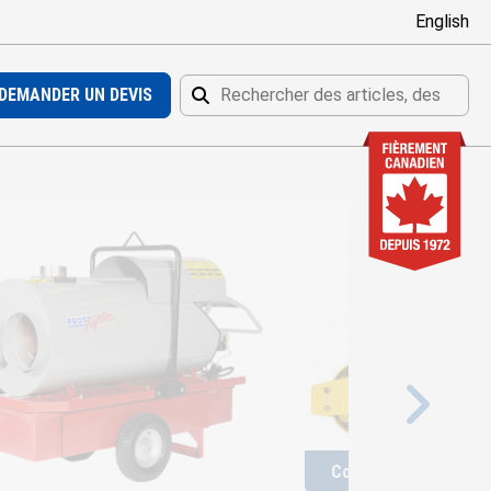
English
DEMANDER UN DEVIS
Rechercher
Rechercher
Compacteur à tracti