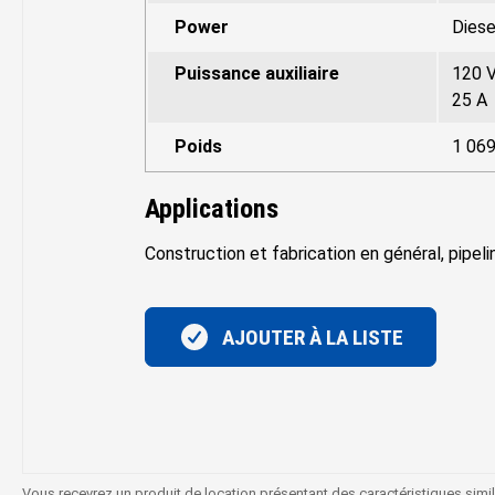
Power
Diese
Puissance auxiliaire
120 
25 A
Poids
1 069
Applications
Construction et fabrication en général, pipeli
AJOUTER À LA LISTE
Vous recevrez un produit de location présentant des caractéristiques simi