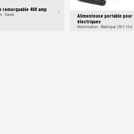
 remorquable 400 amp
 : Diesel
Alimenteuse portable pour f
électriques
Motorisation : Électrique 120 V 15 A