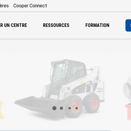
ières
Cooper Connect
R UN CENTRE
RESSOURCES
FORMATION
Chargement...