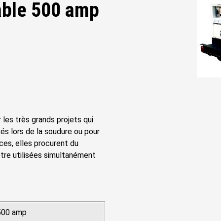
ble 500 amp
les très grands projets qui
s lors de la soudure ou pour
ces, elles procurent du
être utilisées simultanément
500 amp