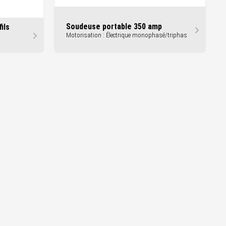
Soudeuse portable 350 amp
ils
Motorisation : Électrique monophasé/triphas