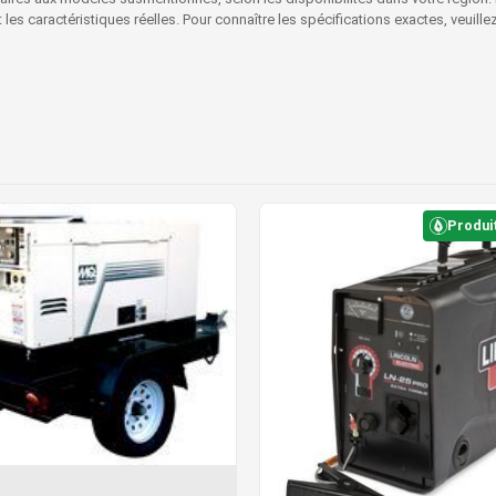
s caractéristiques réelles. Pour connaître les spécifications exactes, veuille
Produi