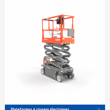
Plateformes à ciseaux électriques