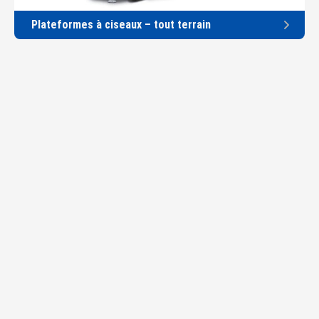
Plateformes à ciseaux – tout terrain