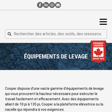
Contact
Contact
Contact
Abonnement
par
par
par
à
Facebook
LinkedIn
Instagram
l’Infolettre
DEMANDER UN DEVIS
Rechercher
Rechercher
ÉQUIPEMENTS DE LEVAGE
Cooper dispose d’une vaste gamme d’équipements de levage
qui vous procurent la hauteur nécessaire pour exécuter le
travail facilement et efficacement. Avec des équipements
allant de 10 pi à 135 pi, Cooper a la plateforme élévatrice ou la
nacelle qui répondra à vos exigences.