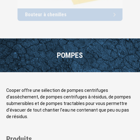
Bouteur à chenilles
Cha
POMPES
Cooper offre une sélection de pompes centrifuges
d’assèchement, de pompes centrifuges à résidus, de pompes
submersibles et de pompes tractables pour vous permettre
d’évacuer de tout chantier l’eau ne contenant que peu ou pas
de résidus.
Produits