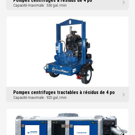
Pompes centrifuges à résidus de 4 po
Capacité maximale : 530 gal./min
Pompes centrifuges tractables à résidus de 4 po
Capacité maximale : 925 gal./min