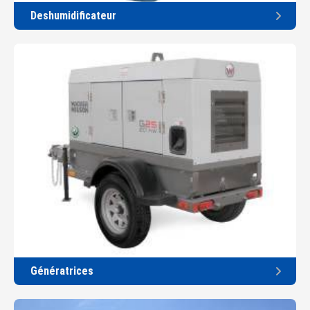
Deshumidificateur
Génératrices