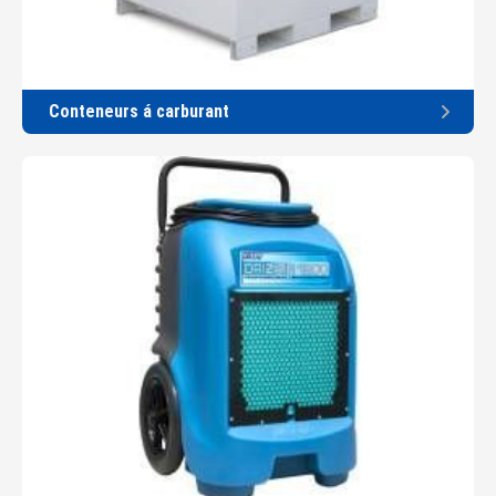
Conteneurs á carburant