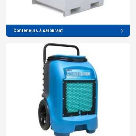
Conteneurs á carburant