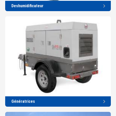
Deshumidificateur
Génératrices