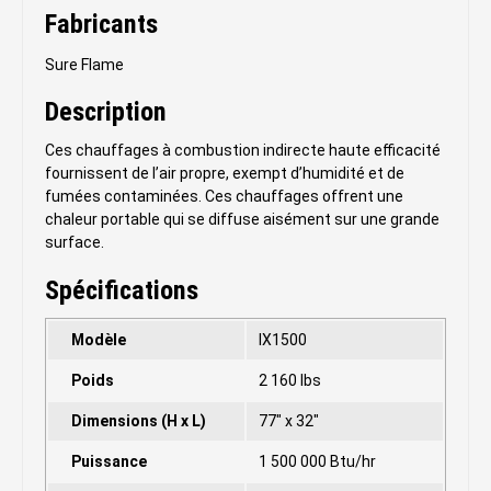
Fabricants
Sure Flame
Description
Ces chauffages à combustion indirecte haute efficacité
fournissent de l’air propre, exempt d’humidité et de
fumées contaminées. Ces chauffages offrent une
chaleur portable qui se diffuse aisément sur une grande
surface.
Spécifications
Modèle
IX1500
Poids
2 160 lbs
Dimensions (H x L)
77" x 32"
Puissance
1 500 000 Btu/hr