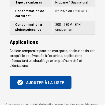
Type de carburant
Propane / Gaz naturel
Consommation de
62 lbs/h ou 1500 CFH
carburant
Consommation à
208 - 230 V - 3PH
pleine puissance
uniquement
Applications
Chaleur temporaire pour les entrepôts, chaleur de finition
lorsqu'elle est évacuée à l'extérieur, applications
nécessitant un chauffage exempt d'humidité et
d'émissions.
AJOUTER À LA LISTE
Vous recevrez un produit de location présentant des caractéristiques