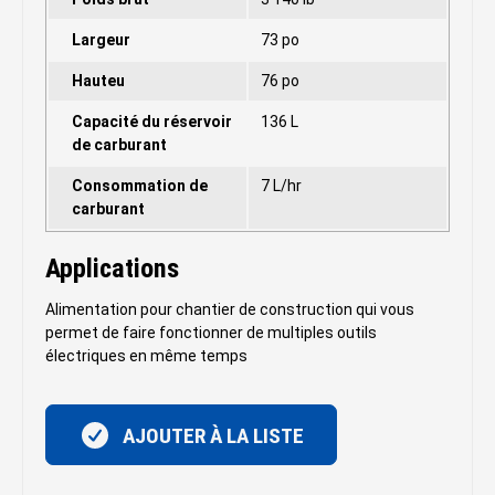
Largeur
73 po
Hauteu
76 po
Capacité du réservoir
136 L
de carburant
Consommation de
7 L/hr
carburant
Applications
Alimentation pour chantier de construction qui vous
permet de faire fonctionner de multiples outils
électriques en même temps
AJOUTER À LA LISTE