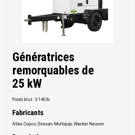
Génératrices
remorquables de
25 kW
Poids brut : 3 140 lb
Fabricants
Atlas Copco, Doosan, Multiquip, Wacker Neuson