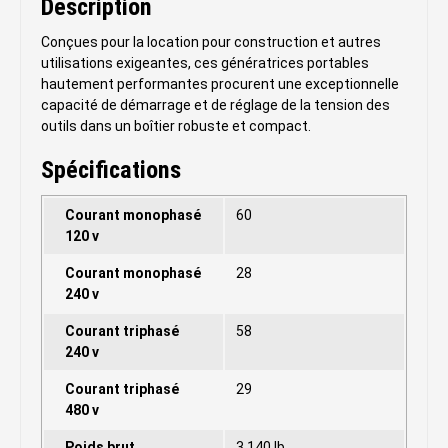
Description
Conçues pour la location pour construction et autres
utilisations exigeantes, ces génératrices portables
hautement performantes procurent une exceptionnelle
capacité de démarrage et de réglage de la tension des
outils dans un boîtier robuste et compact.
Spécifications
Courant monophasé
60
120 v
Courant monophasé
28
240 v
Courant triphasé
58
240 v
Courant triphasé
29
480 v
Poids brut
3 140 lb