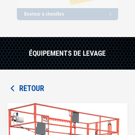
Bouteur à chenilles
Cha
ÉQUIPEMENTS DE LEVAGE
RETOUR